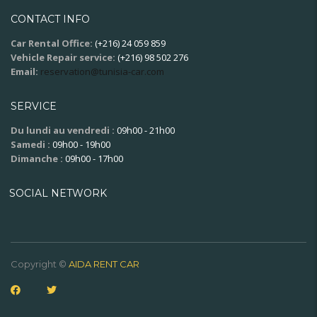
CONTACT INFO
Car Rental Office:
(+216) 24 059 859
Vehicle Repair service:
(+216) 98 502 276
Email:
reservation@tunisia-car.com
SERVICE
Du lundi au vendredi :
09h00 - 21h00
Samedi :
09h00 - 19h00
Dimanche :
09h00 - 17h00
SOCIAL NETWORK
Copyright ©
AIDA RENT CAR