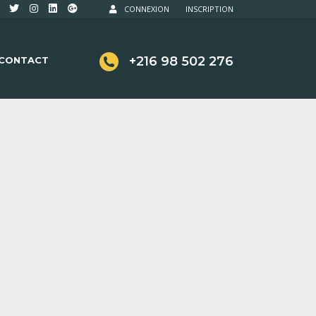
CONNEXION
INSCRIPTION
+216 98 502 276
CONTACT