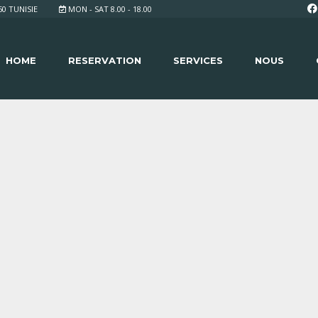
 TUNISIE
MON - SAT 8.00 - 18.00
HOME
RESERVATION
SERVICES
NOUS