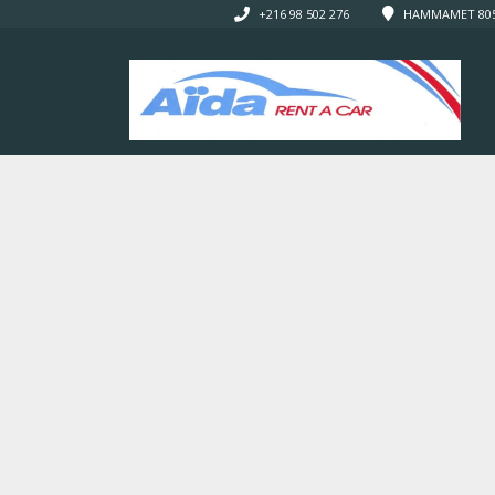
+216 98 502 276
HAMMAMET 8050