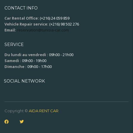
CONTACT INFO
Car Rental Office:
(+216) 24 059 859
Vehicle Repair service:
(+216) 98 502 276
Email:
reservation@tunisia-car.com
SERVICE
Du lundi au vendredi :
09h00 - 21h00
Samedi :
09h00 - 19h00
Dimanche :
09h00 - 17h00
SOCIAL NETWORK
Copyright ©
AIDA RENT CAR