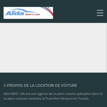
À
PROPOS DE LA LOCATION DE VOITURE
AIDA RENT CAR est une agence de location voiture spécialisé dans la
location voitures récentes et Transfert Aéroport en Tunisie.