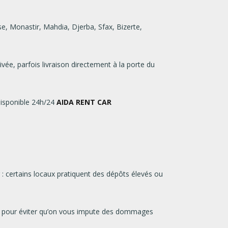
, Monastir, Mahdia, Djerba, Sfax, Bizerte,
ée, parfois livraison directement à la porte du
disponible 24h/24
AIDA RENT CAR
: certains locaux pratiquent des dépôts élevés ou
le pour éviter qu’on vous impute des dommages