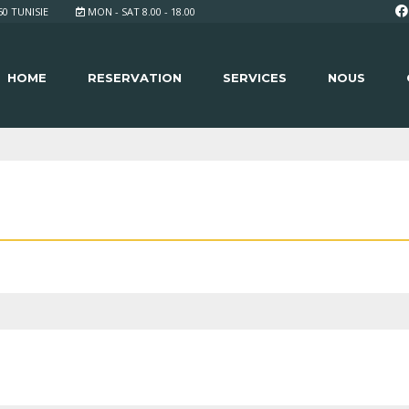
 TUNISIE
MON - SAT 8.00 - 18.00
HOME
RESERVATION
SERVICES
NOUS