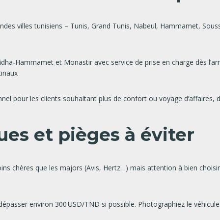
ndes villes tunisiens – Tunis, Grand Tunis, Nabeul, Hammamet, Sousse
dha‑Hammamet et Monastir avec service de prise en charge dès l’arriv
tinaux
nel pour les clients souhaitant plus de confort ou voyage d’affaires, 
ues et pièges à éviter
s chères que les majors (Avis, Hertz…) mais attention à bien choisir 
 dépasser environ 300 USD/TND si possible. Photographiez le véhicu