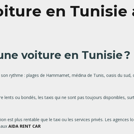
iture en Tunisie
une voiture en Tunisie ?
 son rythme : plages de Hammamet, médina de Tunis, oasis du sud, 
 lents ou bondés, les taxis qui ne sont pas toujours disponibles, surt
ion est plus rentable que le taxi ou les services privés. Les agences
naux
AIDA RENT CAR