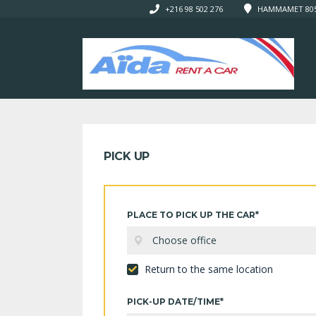
+216 98 502 276
HAMMAMET 8050
PICK UP
PLACE TO PICK UP THE CAR*
Choose office
Return to the same location
PICK-UP DATE/TIME*