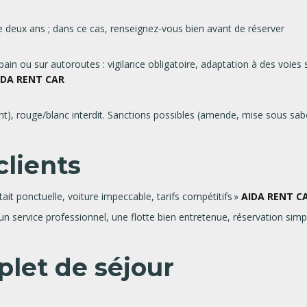
 deux ans ; dans ce cas, renseignez-vous bien avant de réserver
in ou sur autoroutes : vigilance obligatoire, adaptation à des voies
IDA RENT CAR
ant), rouge/blanc interdit. Sanctions possibles (amende, mise sous sa
clients
était ponctuelle, voiture impeccable, tarifs compétitifs »
AIDA RENT C
un service professionnel, une flotte bien entretenue, réservation simp
plet de séjour