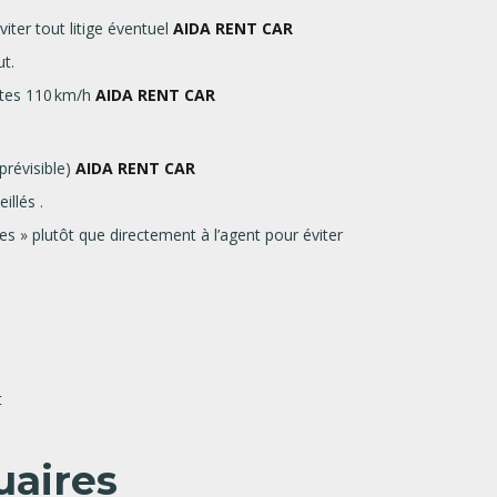
ter tout litige éventuel
AIDA RENT CAR
ut.
utes 110 km/h
AIDA RENT CAR
prévisible)
AIDA RENT CAR
eillés
.
es » plutôt que directement à l’agent pour éviter
t
uaires