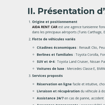
II. Présentation d’
Origine et positionnement
AIDA RENT CAR
est une agence tunisienne fon
dans les principaux aéroports (Tunis Carthage, 
Flotte de véhicules variés
Citadines économiques
: Renault Clio, Peug
Berlines et familiales
: Toyota Corolla, Fo
SUV et 4×4
: Toyota Land Cruiser, Nissan Pa
Voitures de luxe
: Mercedes Classe E, BMW S
Services proposés
Réservation en ligne
facile et intuitive, 
Livraison et récupération
du véhicule à d
Assistance 24/7
en cas de panne, accident