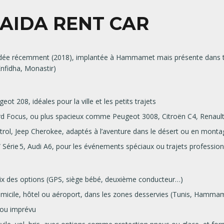
AIDA RENT CAR
dée récemment (2018), implantée à Hammamet mais présente dans tou
Enfidha, Monastir)
eot 208, idéales pour la ville et les petits trajets
rd Focus, ou plus spacieux comme Peugeot 3008, Citroën C4, Renault 
trol, Jeep Cherokee, adaptés à l’aventure dans le désert ou en mont
érie 5, Audi A6, pour les événements spéciaux ou trajets profession
choix des options (GPS, siège bébé, deuxième conducteur…)
omicile, hôtel ou aéroport, dans les zones desservies (Tunis, Hamma
 ou imprévu