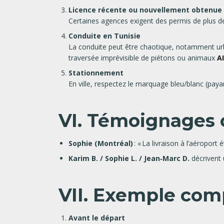
Licence récente ou nouvellement obtenue
Certaines agences exigent des permis de plus de
Conduite en Tunisie
La conduite peut être chaotique, notamment urba
traversée imprévisible de piétons ou animaux
A
Stationnement
En ville, respectez le marquage bleu/blanc (pay
VI. Témoignages 
Sophie (Montréal)
: « La livraison à l’aéroport 
Karim B. / Sophie L. / Jean‑Marc D.
décrivent 
VII. Exemple com
Avant le départ