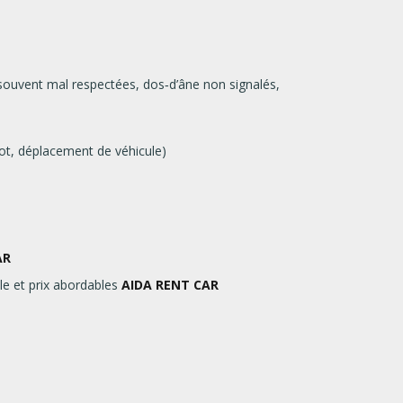
 souvent mal respectées, dos‑d’âne non signalés,
bot, déplacement de véhicule)
AR
le et prix abordables
AIDA RENT CAR