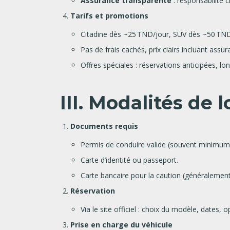
Assurance transparente
: responsabilité 
Tarifs et promotions
Citadine dès ~25 TND/jour, SUV dès ~50 TND/
Pas de frais cachés, prix clairs incluant assu
Offres spéciales : réservations anticipées, 
III. Modalités de 
Documents requis
Permis de conduire valide (souvent minimum 
Carte d’identité ou passeport.
Carte bancaire pour la caution (généralemen
Réservation
Via le site officiel : choix du modèle, dates,
Prise en charge du véhicule