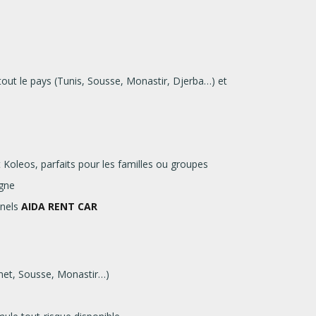
t le pays (Tunis, Sousse, Monastir, Djerba…) et
Koleos, parfaits pour les familles ou groupes
agne
nels
AIDA RENT CAR
met, Sousse, Monastir…)