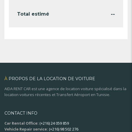
--
Total estimé
À
PROPOS DE LA LOCATION DE VOITURE
AIDA RENT CAR est une agence de location voiture spécialisé dans la
location voitures récentes et Transfert Aéroport en Tunisie.
CONTACT INFO
Car Rental Office:
(+216) 24 059 859
Vehicle Repair service:
(+216) 98 502 276