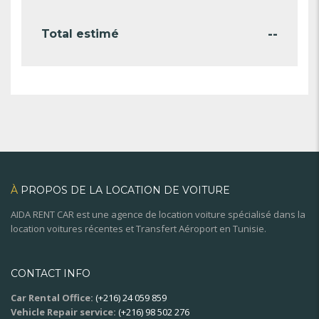
--
Total estimé
À
PROPOS DE LA LOCATION DE VOITURE
AIDA RENT CAR est une agence de location voiture spécialisé dans la
location voitures récentes et Transfert Aéroport en Tunisie.
CONTACT INFO
Car Rental Office:
(+216) 24 059 859
Vehicle Repair service:
(+216) 98 502 276