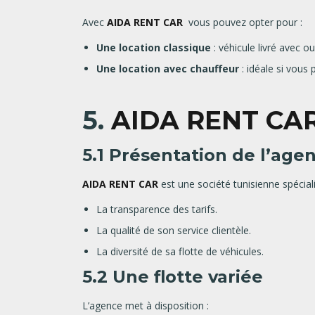
Avec
AIDA RENT CAR
vous pouvez opter pour :
Une location classique
: véhicule livré avec o
Une location avec chauffeur
: idéale si vous 
5.
AIDA RENT CA
5.1 Présentation de l’age
AIDA RENT CAR
est une société tunisienne spéciali
La transparence des tarifs.
La qualité de son service clientèle.
La diversité de sa flotte de véhicules.
5.2 Une flotte variée
L’agence met à disposition :