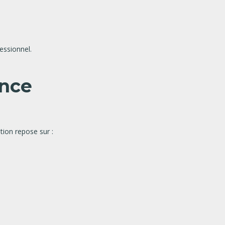
essionnel.
ance
tion repose sur :