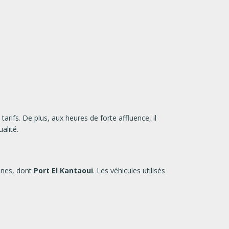
arifs. De plus, aux heures de forte affluence, il
alité.
ennes, dont
Port El Kantaoui
. Les véhicules utilisés