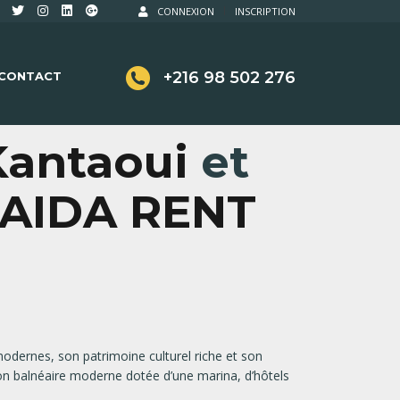
CONNEXION
INSCRIPTION
+216 98 502 276
CONTACT
Kantaoui
et
AIDA RENT
modernes, son patrimoine culturel riche et son
ion balnéaire moderne dotée d’une marina, d’hôtels