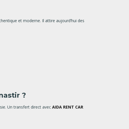
thentique et moderne. Il attire aujourd’hui des
astir ?
sie. Un transfert direct avec
AIDA RENT CAR