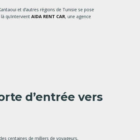
 Kantaoui et d’autres régions de Tunisie se pose
t là qu’intervient
AIDA RENT CAR
, une agence
porte d’entrée vers
des centaines de milliers de voyageurs,