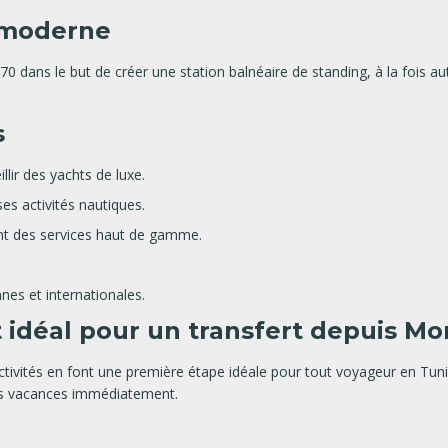
e moderne
0 dans le but de créer une station balnéaire de standing, à la fois au
s
llir des yachts de luxe.
es activités nautiques.
ant des services haut de gamme.
nnes et internationales.
 idéal pour un transfert depuis Mon
activités en font une première étape idéale pour tout voyageur en Tuni
es vacances immédiatement.