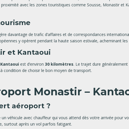
proximité avec les zones touristiques comme Sousse, Monastir et Kant
 tourisme
ère davantage de trafic d’affaires et de correspondances internationa
ennes y opèrent pendant la haute saison estivale, acheminant les vis
ir et Kantaoui
l Kantaoui
est d’environ
30 kilomètres
. Le trajet dure généralement
e, à condition de choisir le bon moyen de transport.
éroport Monastir – Kanta
ert aéroport ?
e un véhicule avec chauffeur qui vous attend dès votre arrivée pour v
e, surtout après un vol parfois fatigant.