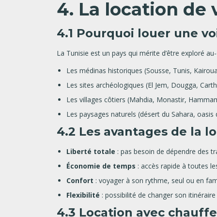
4. La location de 
4.1 Pourquoi louer une vo
La Tunisie est un pays qui mérite d’être exploré au
Les médinas historiques (Sousse, Tunis, Kairoua
Les sites archéologiques (El Jem, Dougga, Carth
Les villages côtiers (Mahdia, Monastir, Hammam
Les paysages naturels (désert du Sahara, oasis
4.2 Les avantages de la l
Liberté totale
: pas besoin de dépendre des t
Économie de temps
: accès rapide à toutes le
Confort
: voyager à son rythme, seul ou en fami
Flexibilité
: possibilité de changer son itinérai
4.3 Location avec chauff