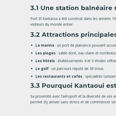
3.1 Une station balnéair
Port El Kantaoui a été construit dans les années 197
visiteurs du monde entier.
3.2 Attractions principale
La marina
: un port de plaisance pouvant accuei
Les plages
: sable doré, eau claire et nombreus
Les hôtels
: établissements 4 et 5 étoiles offr
Le golf
: un parcours réputé de 36 trous.
Les restaurants et cafés
: spécialités tunisie
3.3 Pourquoi Kantaoui est
Sa proximité avec l’aéroport et la diversité de ses 
permet d’y arriver sans stress et de commencer s