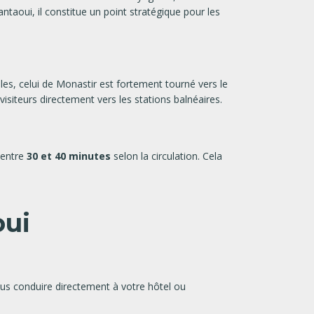
aoui, il constitue un point stratégique pour les
les, celui de Monastir est fortement tourné vers le
iteurs directement vers les stations balnéaires.
 entre
30 et 40 minutes
selon la circulation. Cela
oui
ous conduire directement à votre hôtel ou