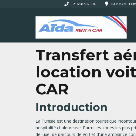
+216 98 502 276
HAMMAMET 8050
Transfert aé
location voi
CAR
Introduction
La Tunisie est une destination touristique incontou
hospitalité chaleureuse. Parmi les zones les plus pr
de luxe, de parcours de golf et d’une ambiance conv