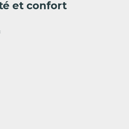
rté et confort
: