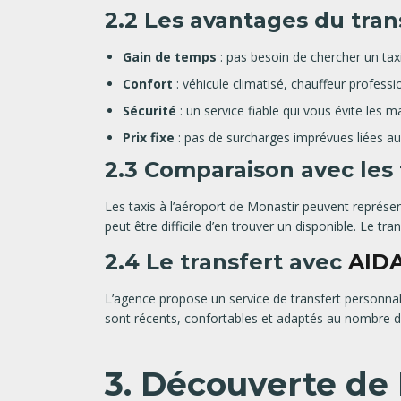
2.2 Les avantages du tran
Gain de temps
: pas besoin de chercher un taxi
Confort
: véhicule climatisé, chauffeur professi
Sécurité
: un service fiable qui vous évite les m
Prix fixe
: pas de surcharges imprévues liées a
2.3 Comparaison avec les 
Les taxis à l’aéroport de Monastir peuvent représent
peut être difficile d’en trouver un disponible. Le tr
2.4 Le transfert avec
AID
L’agence propose un service de transfert personnal
sont récents, confortables et adaptés au nombre de 
3. Découverte de 