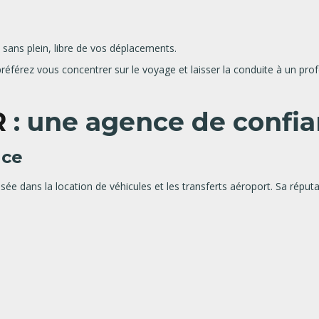
u sans plein, libre de vos déplacements.
préférez vous concentrer sur le voyage et laisser la conduite à un prof
R
: une agence de confi
nce
sée dans la location de véhicules et les transferts aéroport. Sa réputa