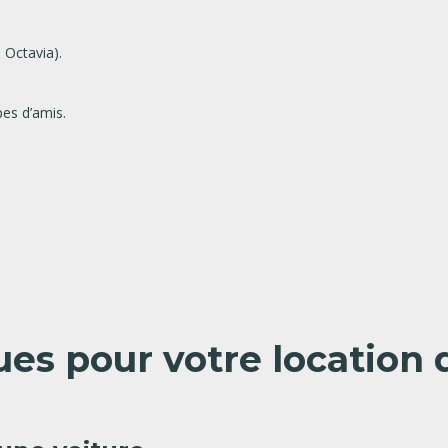
 Octavia).
es d’amis.
ques pour votre location 