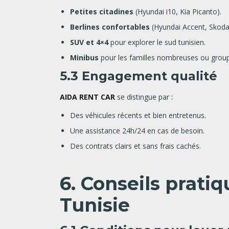
Petites citadines
(Hyundai i10, Kia Picanto).
Berlines confortables
(Hyundai Accent, Skoda
SUV et 4×4
pour explorer le sud tunisien.
Minibus
pour les familles nombreuses ou group
5.3 Engagement qualité
AIDA RENT CAR
se distingue par :
Des véhicules récents et bien entretenus.
Une assistance 24h/24 en cas de besoin.
Des contrats clairs et sans frais cachés.
6. Conseils prati
Tunisie