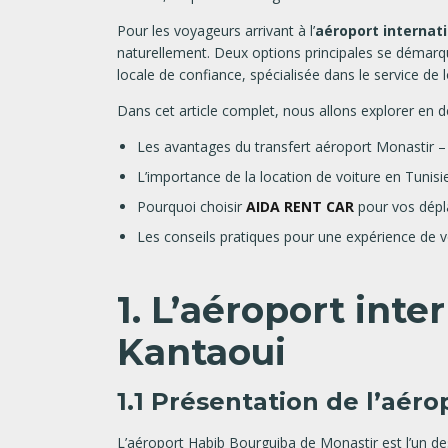
Pour les voyageurs arrivant à l’
aéroport internat
naturellement. Deux options principales se démarq
locale de confiance, spécialisée dans le service de l
Dans cet article complet, nous allons explorer en dé
Les avantages du transfert aéroport Monastir –
L’importance de la location de voiture en Tunisie
Pourquoi choisir
AIDA RENT CAR
pour vos dépl
Les conseils pratiques pour une expérience de 
1. L’aéroport inte
Kantaoui
1.1 Présentation de l’aér
L’aéroport Habib Bourguiba de Monastir est l’un de