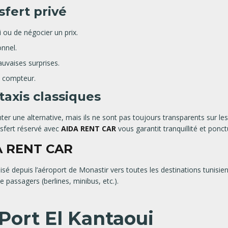
sfert privé
 ou de négocier un prix.
onnel.
auvaises surprises.
u compteur.
taxis classiques
er une alternative, mais ils ne sont pas toujours transparents sur les t
ansfert réservé avec
AIDA RENT CAR
vous garantit tranquillité et ponctu
A RENT CAR
isé depuis l’aéroport de Monastir vers toutes les destinations tunisi
passagers (berlines, minibus, etc.).
Port El Kantaoui