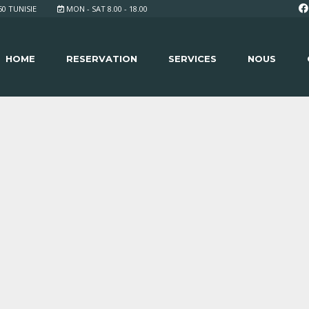
 TUNISIE
MON - SAT 8.00 - 18.00
HOME
RESERVATION
SERVICES
NOUS