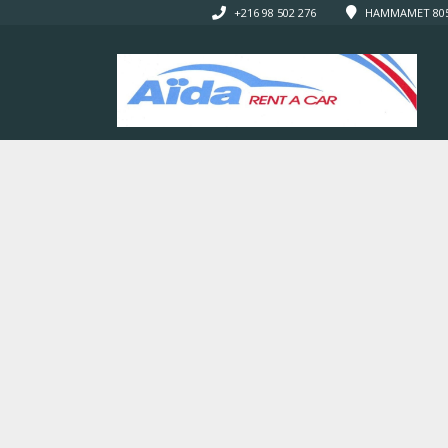
+216 98 502 276
HAMMAMET 8050