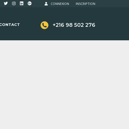
CONNEXION
INSCRIPTION
+216 98 502 276
CONTACT