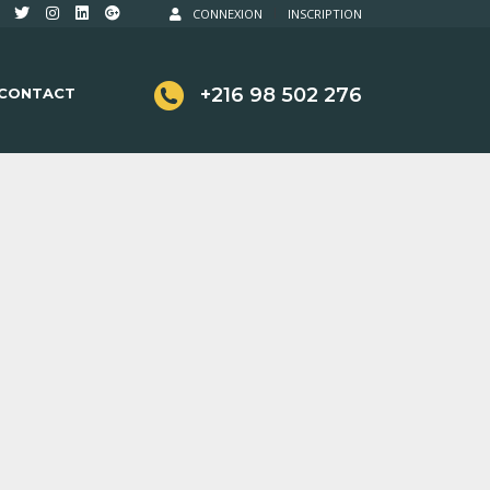
CONNEXION
INSCRIPTION
+216 98 502 276
CONTACT