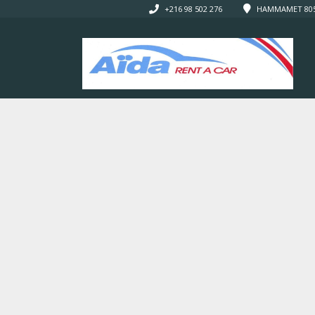
+216 98 502 276
HAMMAMET 8050