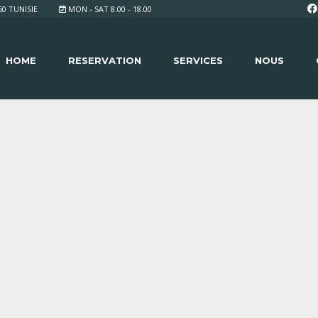
 TUNISIE
MON - SAT 8.00 - 18.00
HOME
RESERVATION
SERVICES
NOUS